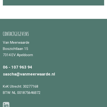
CONTACTGEGEVENS
Van Meerwaarde
Boszichtlaan 15
7314 EV Apeldoorn
06 - 107 963 94
sascha@vanmeerwaarde.nl
KvK Utrecht: 30277168
BTW: NL 001875646B72