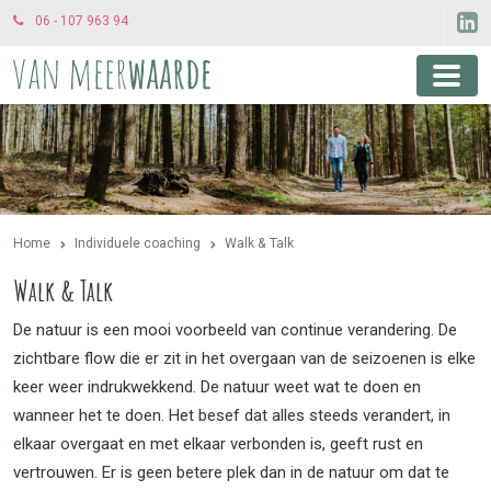
06 - 107 963 94
Home
Individuele coaching
Walk & Talk
Walk & Talk
De natuur is een mooi voorbeeld van continue verandering. De
zichtbare flow die er zit in het overgaan van de seizoenen is elke
keer weer indrukwekkend. De natuur weet wat te doen en
wanneer het te doen. Het besef dat alles steeds verandert, in
elkaar overgaat en met elkaar verbonden is, geeft rust en
vertrouwen. Er is geen betere plek dan in de natuur om dat te